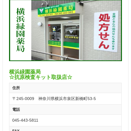
横浜緑園薬局
☆抗原検査キット取扱店☆
住所
〒245-0009 神奈川県横浜市泉区新橋町53-5
電話
045-443-5811