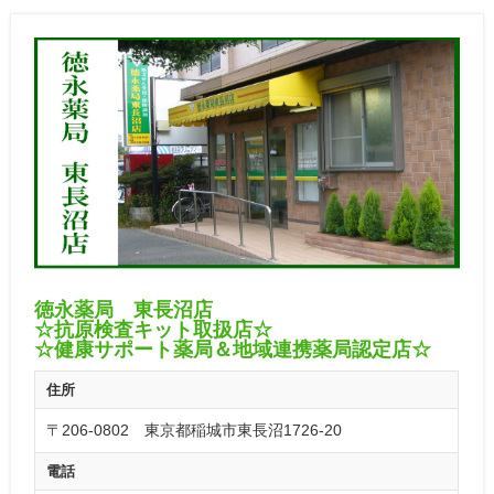
徳永薬局 東長沼店
☆抗原検査キット取扱店☆
☆健康サポート薬局＆地域連携薬局認定店☆
住所
〒206-0802 東京都稲城市東長沼1726-20
電話