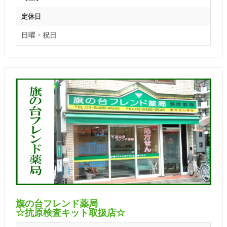
定休日
日曜・祝日
旗の台フレンド薬局
☆抗原検査キット取扱店☆