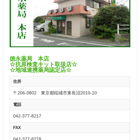
徳永薬局 本店
☆抗原検査キット取扱店☆
☆地域連携薬局認定店☆
住所
〒206-0802 東京都稲城市東長沼2010-10
電話
042-377-8217
FAX
042-377-8278