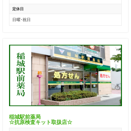
定休日
日曜･祝日
稲城駅前薬局
☆抗原検査キット取扱店☆