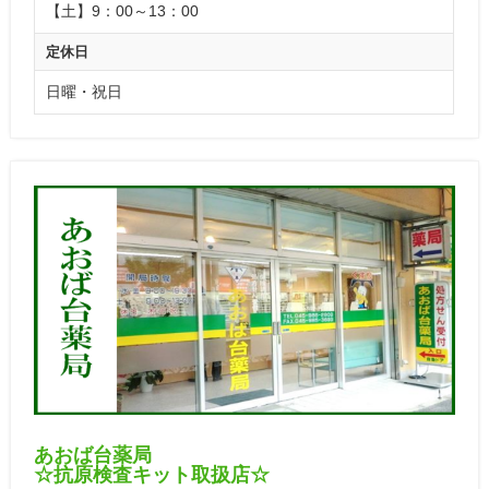
【土】9：00～13：00
定休日
日曜・祝日
あおば台薬局
☆抗原検査キット取扱店☆