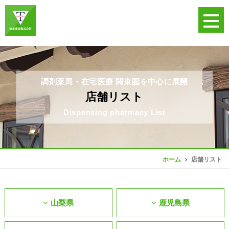
調剤薬局・在宅医療 関東圏を中心に展開
店舗リスト
Dispensing pharmacy List
店舗リスト
ホーム
山梨県
鹿児島県