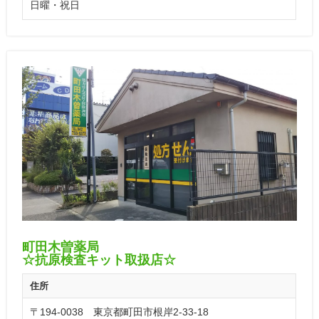
日曜・祝日
町田木曽薬局
☆抗原検査キット取扱店☆
住所
〒194-0038 東京都町田市根岸2-33-18