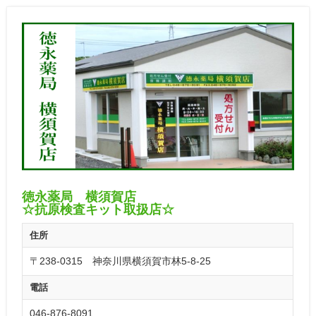
徳永薬局 横須賀店
☆抗原検査キット取扱店☆
住所
〒238-0315 神奈川県横須賀市林5-8-25
電話
046-876-8091