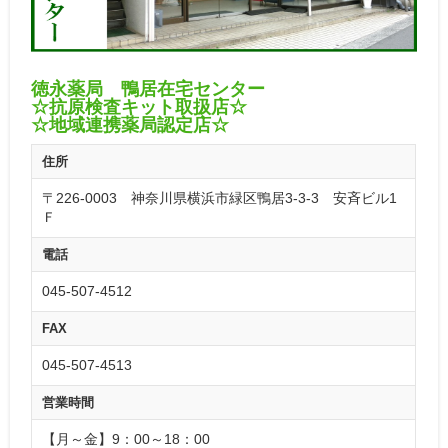
徳永薬局 鴨居在宅センター
☆抗原検査キット取扱店☆
☆地域連携薬局認定店☆
住所
〒226-0003 神奈川県横浜市緑区鴨居3-3-3 安斉ビル1
Ｆ
電話
045-507-4512
FAX
045-507-4513
営業時間
【月～金】9：00～18：00