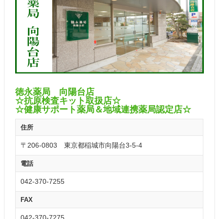
徳永薬局 向陽台店
☆抗原検査キット取扱店☆
☆健康サポート薬局＆地域連携薬局認定店☆
住所
〒206-0803 東京都稲城市向陽台3-5-4
電話
042-370-7255
FAX
042-370-7275