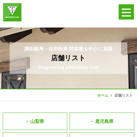
調剤薬局・在宅医療 関東圏を中心に展開
店舗リスト
Dispensing pharmacy List
店舗リスト
ホーム
山梨県
鹿児島県