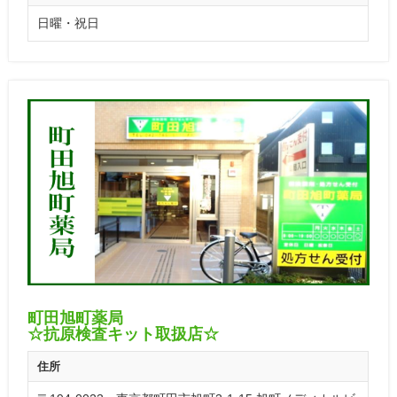
日曜・祝日
町田旭町薬局
☆抗原検査キット取扱店☆
住所