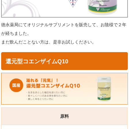
徳永薬局にてオリジナルサプリメントを販売して、お陰様で２年
が経ちました。
まだ飲んだことない方は、是非お試しください。
還元型コエンザイムQ10
原料