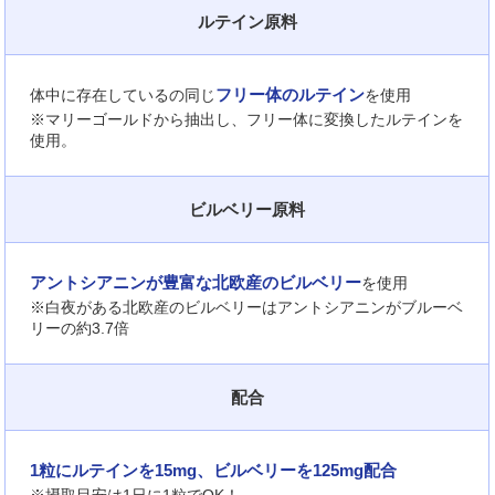
ルテイン原料
フリー体のルテイン
体中に存在しているの同じ
を使用
※マリーゴールドから抽出し、フリー体に変換したルテインを
使用。
ビルベリー原料
アントシアニンが豊富な北欧産のビルベリー
を使用
※白夜がある北欧産のビルベリーはアントシアニンがブルーベ
リーの約3.7倍
配合
1粒にルテインを15mg、ビルベリーを125mg配合
※摂取目安は1日に1粒でOK！