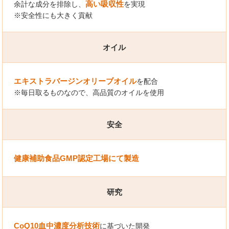
高い吸収性
余計な成分を排除し、
を実現
※安全性にも大きく貢献
オイル
エキストラバージンオリーブオイル
を配合
※毎日取るものなので、高品質のオイルを使用
安全
健康補助食品GMP認定工場にて製造
研究
CoQ10血中濃度分析技術
に基づいた開発