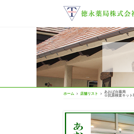
あおば台薬局
ホーム
店舗リスト
☆抗原検査キット