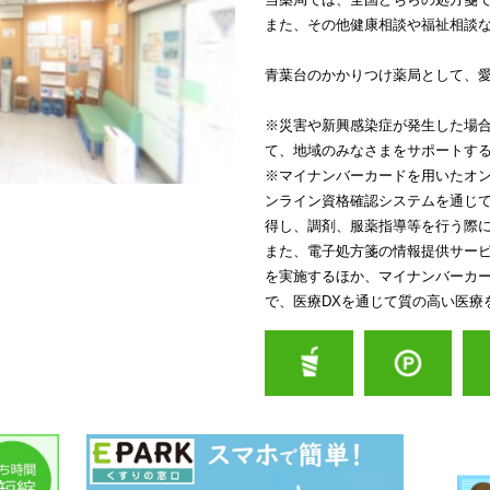
また、その他健康相談や福祉相談
青葉台のかかりつけ薬局として、
※災害や新興感染症が発生した場
て、地域のみなさまをサポートす
※マイナンバーカードを用いたオ
ンライン資格確認システムを通じ
得し、調剤、服薬指導等を行う際
また、電子処方箋の情報提供サービ
を実施するほか、マイナンバーカ
で、医療DXを通じて質の高い医療