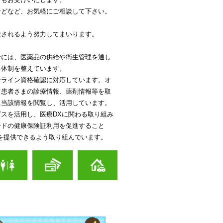
などなど、お気軽にご相談して下さい。
愛されるよう努力してまいります。
合には、医薬品の供給や衛生管理を通し
る体制を整えています。
ンライン資格確認に対応しています。オ
て患者さまの診療情報、薬剤情報等を取
に当該情報を閲覧し、活用しています。
スを活用し、医療DXに関わる取り組み
ードの健康保険証利用を促進すること
を提供できるよう取り組んでいます。