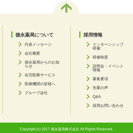
徳永薬局について
採用情報
代表メッセージ
インターンシップ
研修
会社概要
研修制度
徳永薬局からのお知
らせ
説明会・イベント
情報
在宅医療サービス
募集要項
医療機関の皆様へ
先輩の声
グループ会社
Q&A
採用お問い合わせ
Copyright (c) 2017 徳永薬局株式会社 All Rights Reserved.