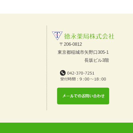
〒206-0812
東京都稲城市矢野口305-1
長坂ビル3階