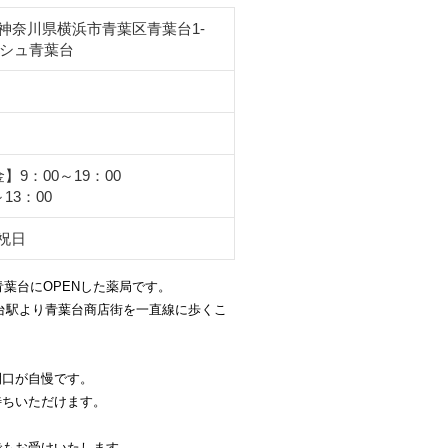
62 神奈川県横浜市青葉区青葉台1-
リッシュ青葉台
】9：00～19：00
13：00
祝日
青葉台にOPENした薬局です。
台駅より青葉台商店街を一直線に歩くこ
開口が自慢です。
待ちいただけます。
でもお受けいたします。