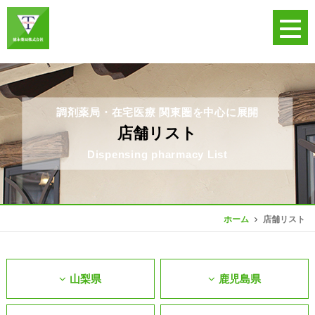
調剤薬局・在宅医療 関東圏を中心に展開
店舗リスト
Dispensing pharmacy List
店舗リスト
ホーム
山梨県
鹿児島県