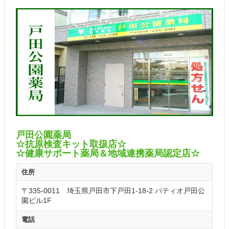
戸田公園薬局
☆抗原検査キット取扱店☆
☆健康サポート薬局＆地域連携薬局認定店☆
住所
〒335-0011 埼玉県戸田市下戸田1-18-2 パティオ戸田公
園ビル1F
電話