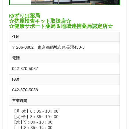
ゆずりは薬局
☆抗原検査キット取扱店☆
☆健康サポート薬局＆地域連携薬局認定店☆
住所
〒206-0802 東京都稲城市東長沼450-3
電話
042-370-5057
FAX
042-370-5058
営業時間
【月･木】8：35～18：00
【火･金】8：35～19：00
【水】9：00～18：00
【土】8：35～14：00