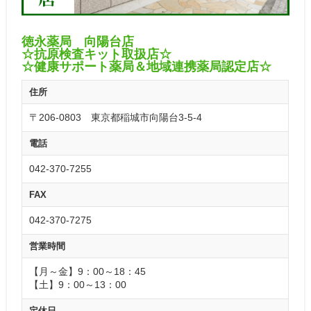
徳永薬局 向陽台店
☆抗原検査キット取扱店☆
☆健康サポート薬局＆地域連携薬局認定店☆
住所
〒206-0803 東京都稲城市向陽台3-5-4
電話
042-370-7255
FAX
042-370-7275
営業時間
【月～金】9：00～18：45
【土】9：00～13：00
定休日