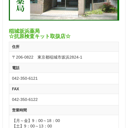
稲城坂浜薬局
☆抗原検査キット取扱店☆
住所
〒206-0822 東京都稲城市坂浜2824-1
電話
042-350-6121
FAX
042-350-6122
営業時間
【月～金】9：00～18：00
【土】9：00～13：00