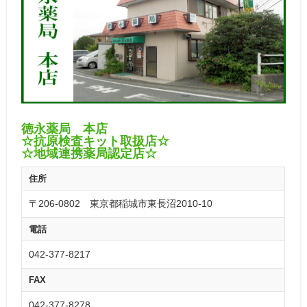
徳永薬局 本店
☆抗原検査キット取扱店☆
☆地域連携薬局認定店☆
住所
〒206-0802 東京都稲城市東長沼2010-10
電話
042-377-8217
FAX
042-377-8278