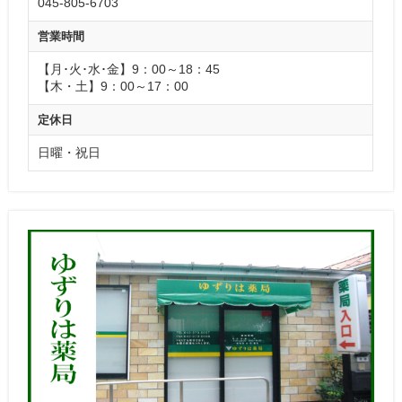
045-805-6703
営業時間
【月･火･水･金】9：00～18：45
【木・土】9：00～17：00
定休日
日曜・祝日