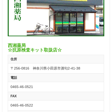
西湘薬局
☆抗原検査キット取扱店☆
住所
〒256-0816 神奈川県小田原市酒匂2-41-38
電話
0465-46-0521
FAX
0465-46-0522