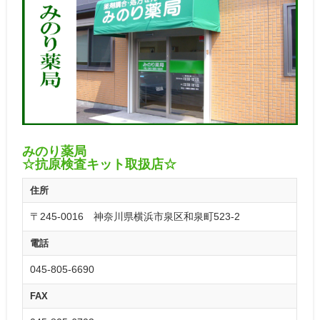
みのり薬局
☆抗原検査キット取扱店☆
住所
〒245-0016 神奈川県横浜市泉区和泉町523-2
電話
045-805-6690
FAX