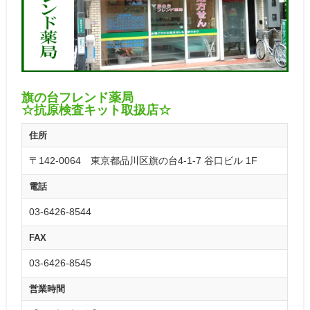
旗の台フレンド薬局
☆抗原検査キット取扱店☆
住所
〒142-0064 東京都品川区旗の台4-1-7 谷口ビル 1F
電話
03-6426-8544
FAX
03-6426-8545
営業時間