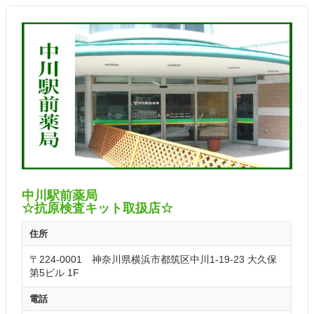
中川駅前薬局
☆抗原検査キット取扱店☆
住所
〒224-0001 神奈川県横浜市都筑区中川1-19-23 大久保
第5ビル 1F
電話