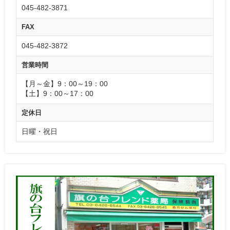
045-482-3871
FAX
045-482-3872
営業時間
【月～金】9：00～19：00
【土】9：00～17：00
定休日
日曜・祝日