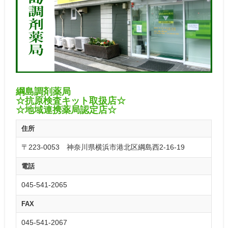
綱島調剤薬局
☆抗原検査キット取扱店☆
☆地域連携薬局認定店☆
住所
〒223-0053 神奈川県横浜市港北区綱島西2-16-19
電話
045-541-2065
FAX
045-541-2067