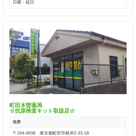
日曜・祝日
町田木曽薬局
☆抗原検査キット取扱店☆
住所
〒194-0038 東京都町田市根岸2-33-18