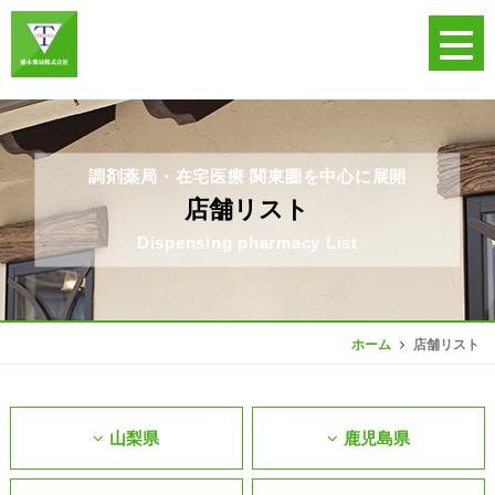
調剤薬局・在宅医療 関東圏を中心に展開
店舗リスト
Dispensing pharmacy List
店舗リスト
ホーム
山梨県
鹿児島県