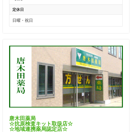
定休日
日曜・祝日
唐木田薬局
☆抗原検査キット取扱店☆
☆地域連携薬局認定店☆