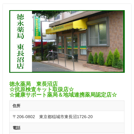
徳永薬局 東長沼店
☆抗原検査キット取扱店☆
☆健康サポート薬局＆地域連携薬局認定店☆
住所
〒206-0802 東京都稲城市東長沼1726-20
電話