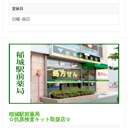
定休日
日曜･祝日
稲城駅前薬局
☆抗原検査キット取扱店☆