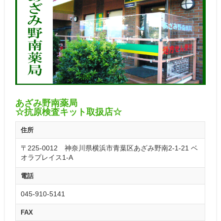
あざみ野南薬局
☆抗原検査キット取扱店☆
住所
〒225-0012 神奈川県横浜市青葉区あざみ野南2-1-21 ベ
オラプレイス1-A
電話
045-910-5141
FAX