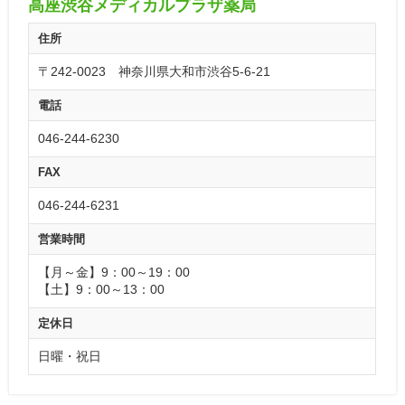
高座渋谷メディカルプラザ薬局
住所
〒242-0023 神奈川県大和市渋谷5-6-21
電話
046-244-6230
FAX
046-244-6231
営業時間
【月～金】9：00～19：00
【土】9：00～13：00
定休日
日曜・祝日