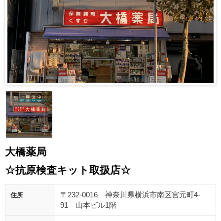
大橋薬局
☆抗原検査キット取扱店☆
〒232-0016 神奈川県横浜市南区宮元町4-
住所
91 山本ビル1階