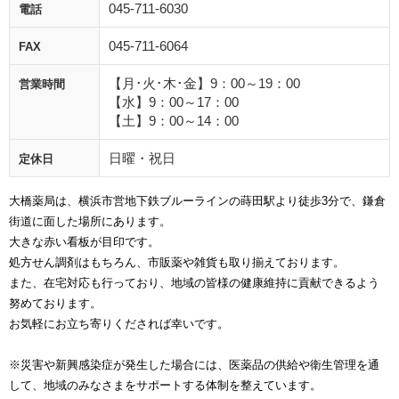
045-711-6030
電話
045-711-6064
FAX
【月･火･木･金】9：00～19：00
営業時間
【水】9：00～17：00
【土】9：00～14：00
日曜・祝日
定休日
大橋薬局は、横浜市営地下鉄ブルーラインの蒔田駅より徒歩3分で、鎌倉
街道に面した場所にあります。
大きな赤い看板が目印です。
処方せん調剤はもちろん、市販薬や雑貨も取り揃えております。
また、在宅対応も行っており、地域の皆様の健康維持に貢献できるよう
努めております。
お気軽にお立ち寄りくだされば幸いです。
※災害や新興感染症が発生した場合には、医薬品の供給や衛生管理を通
して、地域のみなさまをサポートする体制を整えています。