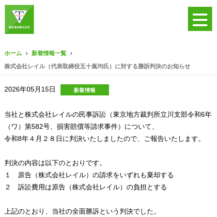
ホーム
新着情報一覧
株式会社レイル（代表取締役五十嵐均氏）に対する勝訴判決のお知らせ
2026年05月15日
新着情報
当社と株式会社レイルの民事訴訟（東京地方裁判所立川支部令和6年
（ワ）第582号、損害賠償等請求事件）について、
令和8年４月２８日に判決いたしましたので、ご報告いたします。
判決の内容は以下のとおりです。
１ 原告（株式会社レイル）の請求をいずれも棄却する
２ 訴訟費用は原告（株式会社レイル）の負担とする
上記のとおり、当社の全面勝訴という判決でした。