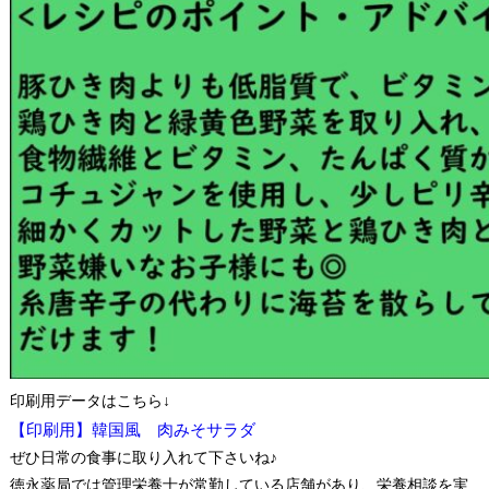
印刷用データはこちら↓
【印刷用】韓国風 肉みそサラダ
ぜひ日常の食事に取り入れて下さいね♪
徳永薬局では管理栄養士が常勤している店舗があり、栄養相談を実