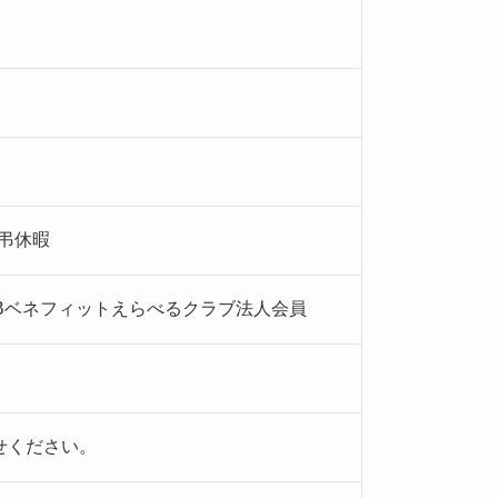
慶弔休暇
Bベネフィットえらべるクラブ法人会員
せください。