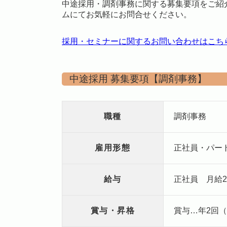
中途採用・調剤事務に関する募集要項をご紹介
ムにてお気軽にお問合せください。
採用・セミナーに関する
お問い合わせはこち
中途採用 募集要項【調剤事務】
職種
調剤事務
雇用形態
正社員・パー
給与
正社員 月給2
賞与・昇格
賞与…年2回（