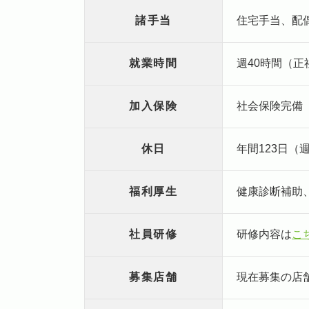
諸手当
住宅手当、配
就業時間
週40時間（正
加入保険
社会保険完備
休日
年間123日（
福利厚生
健康診断補助
社員研修
研修内容は
こ
募集店舗
現在募集の店