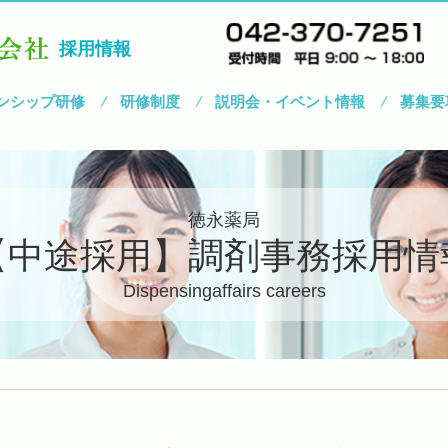
採用情報
ンシップ研修
研修制度
説明会・イベント情報
募集要
徳永薬局
【中途採用】調剤事務採用情
Dispensingaffairs careers