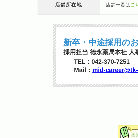
店舗所在地
店舗一覧は
こ
新卒・中途採用の
採用担当
徳永薬局本社
人
TEL：042-370-7251
Mail：
mid-career@tk-