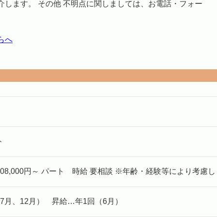
します。 その他 不明点に関しましては、お電話・フォー
らへ
ト
08,000円～ パート 時給 要相談 ※年齢・経験等により考慮
7月、12月） 昇給…年1回（6月）