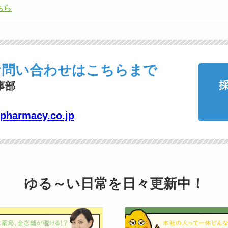
ちら
お問い合わせは
こちらまで
事部
pharmacy.co.jp
ゆる～い日常を日々更新中！