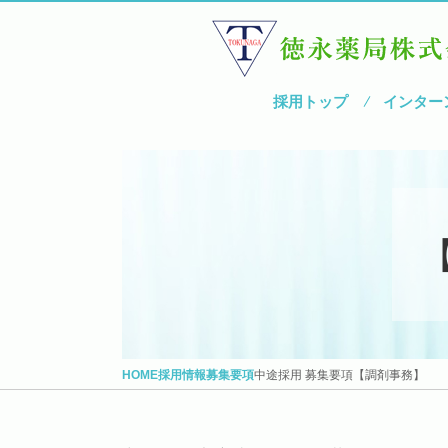
採用トップ
インター
HOME
採用情報
募集要項
中途採用 募集要項【調剤事務】