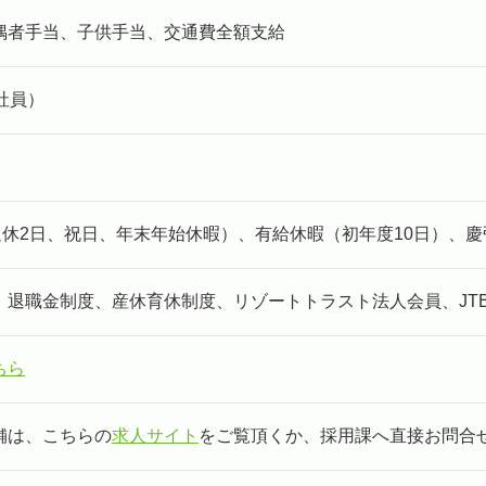
偶者手当、子供手当、交通費全額支給
社員）
週休2日、祝日、年末年始休暇）、有給休暇（初年度10日）、
、退職金制度、産休育休制度、リゾートトラスト法人会員、JT
ちら
舗は、こちらの
求人サイト
をご覧頂くか、採用課へ直接お問合