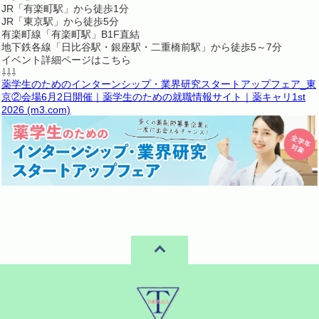
JR「有楽町駅」から徒歩1分
JR「東京駅」から徒歩5分
有楽町線「有楽町駅」B1F直結
地下鉄各線「日比谷駅・銀座駅・二重橋前駅」から徒歩5～7分
イベント詳細ページはこちら
⇩⇩⇩
薬学生のためのインターンシップ・業界研究スタートアップフェア_東
京②会場6月2日開催｜薬学生のための就職情報サイト｜薬キャリ1st
2026 (m3.com)