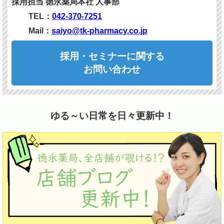
採用担当
徳永薬局本社
人事部
TEL：
042-370-7251
Mail：
saiyo@tk-pharmacy.co.jp
採用・セミナーに関する
お問い合わせ
ゆる～い日常を日々更新中！