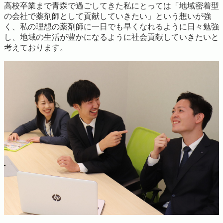
高校卒業まで青森で過ごしてきた私にとっては「地域密着型
の会社で薬剤師として貢献していきたい」という想いが強
く、私の理想の薬剤師に一日でも早くなれるように日々勉強
し、地域の生活が豊かになるように社会貢献していきたいと
考えております。