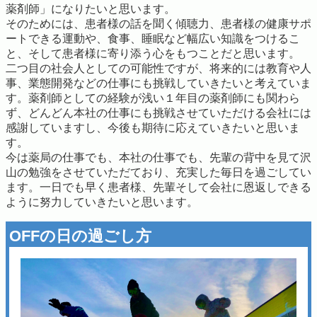
薬剤師」になりたいと思います。
そのためには、患者様の話を聞く傾聴力、患者様の健康サポ
ートできる運動や、食事、睡眠など幅広い知識をつけるこ
と、そして患者様に寄り添う心をもつことだと思います。
二つ目の社会人としての可能性ですが、将来的には教育や人
事、業態開発などの仕事にも挑戦していきたいと考えていま
す。薬剤師としての経験が浅い１年目の薬剤師にも関わら
ず、どんどん本社の仕事にも挑戦させていただける会社には
感謝していますし、今後も期待に応えていきたいと思いま
す。
今は薬局の仕事でも、本社の仕事でも、先輩の背中を見て沢
山の勉強をさせていただており、充実した毎日を過ごしてい
ます。一日でも早く患者様、先輩そして会社に恩返しできる
ように努力していきたいと思います。
OFFの日の過ごし方