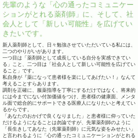
先輩のような「心の通ったコミュニケー
ションがとれる薬剤師」に、そして、社
会人として「新しい可能性」を広げてい
きたいです。
新人薬剤師として、日々勉強させていただいている私には、
二つのやりがいがあります。
一つ目は「薬剤師として成長している自分を実感できてい
る」こと、二つ目は「社会人として新しい可能性を広げてい
ること」です。
私自身が『薬になって患者様を楽にしてあげたい！』なんて
考えることすらあります。
調剤を正確に、服薬指導を丁寧にするだけではなく、将来的
には今までにない付加価値をつけ、患者様の健康面、メンタ
ル面で総合的にサポートできる医療人になりたいと考えてい
るからです。
「あなたのおかげで良くなりました」と患者様に仰っていた
だけるようになることは勿論ですが、先輩薬剤師のように
「長生きしてあなた（先輩薬剤師）に元気な姿をみせたい」
と言われるように「心の通ったコミュニケーションがとれる