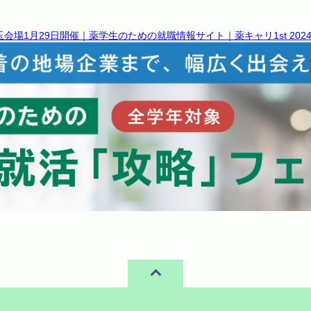
月29日開催｜薬学生のための就職情報サイト｜薬キャリ1st 2024 (m