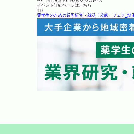
イベント詳細ページはこちら
⇩⇩⇩
薬学生のための業界研究・就活「攻略」フェア_埼玉会場1