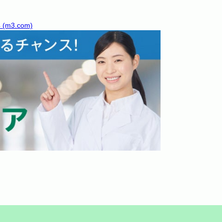
3.com)